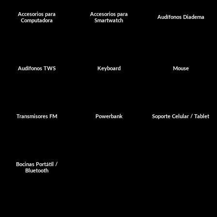
Accesorios para
Accesorios para
Audífonos Diadema
Computadora
Smartwatch
Audífonos TWS
Keyboard
Mouse
Transmisores FM
Powerbank
Soporte Celular / Tablet
Bocinas Portátil /
Bluetooth