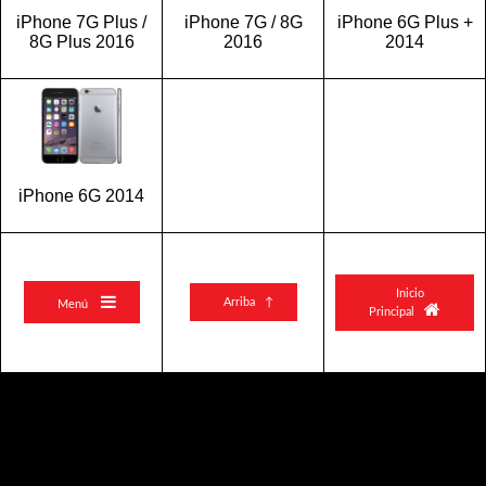
iPhone 7G Plus /
iPhone 7G / 8G
iPhone 6G Plus +
8G Plus 2016
2016
2014
iPhone 6G 2014
Inicio

Arriba ↑
Menú

Principal