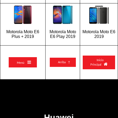
Motorola Moto E6
Motorola Moto
Motorola Moto E6
Plus + 2019
E6 Play 2019
2019
Inicio

Arriba ↑
Menú

Principal
Huawei