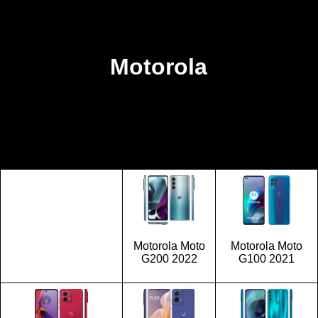
Motorola
Motorola Moto
Motorola Moto
G200 2022
G100 2021