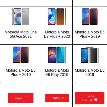
Motorola Moto One
Motorola Moto
Motorola Moto E6
5G Ace 2021
E7 Plus + 2020
Plus + 2019
Motorola Moto E6
Motorola Moto
Motorola Moto E6
Plus + 2019
E6 Play 2019
2019
Inicio

Arriba ↑
Menú

Principal