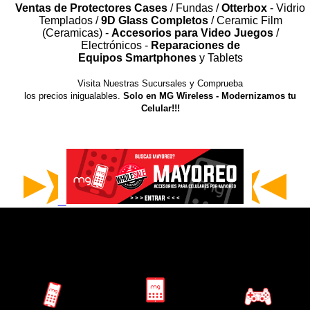
Ventas de Protectores Cases
/ Fundas /
Otterbox
- Vidrio
Templados /
9D Glass Completos
/ Ceramic Film
⤷ Accesorios
(Ceramicas) -
Accesorios para Video Juegos
/
para
Electrónicos -
Reparaciones de
Computadora
Equipos Smartphones
y Tablets
Visita Nuestras Sucursales y Comprueba
los precios inigualables.
Solo en MG Wireless - Modernizamos tu
Celular!!!