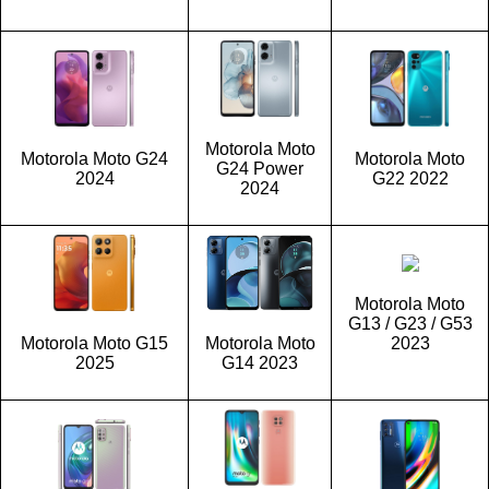
Motorola Moto
Motorola Moto G24
Motorola Moto
G24 Power
2024
G22 2022
2024
Motorola Moto
G13 / G23 / G53
Motorola Moto G15
Motorola Moto
2023
2025
G14 2023