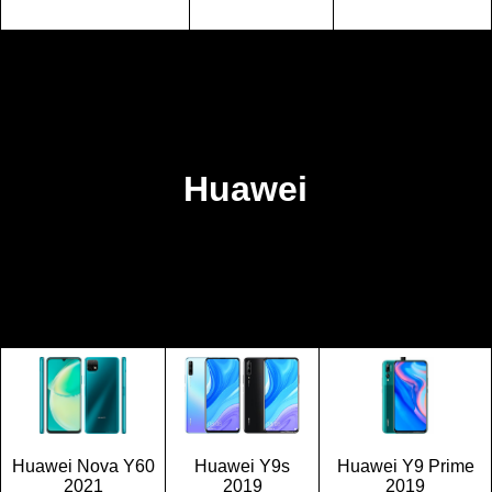
Huawei
Huawei Nova Y60
Huawei Y9s
Huawei Y9 Prime
2021
2019
2019