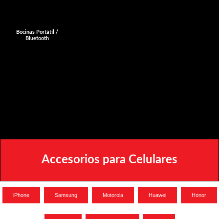
Bocinas Portátil /
Bluetooth
Accesorios para Celulares
iPhone
Samsung
Motorola
Huawei
Honor