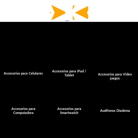
⤷ Accesorios
para
Computadora
Accesorios para iPad /
Accesorios para Celulares
Accesorios para Video
Tablet
juegos
Accesorios para
Accesorios para
Audífonos Diadema
Computadora
Smartwatch