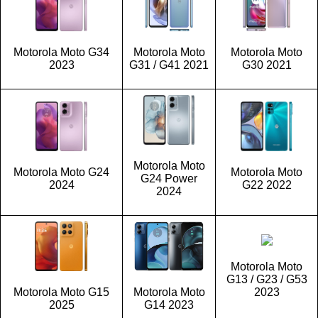
Motorola Moto G34
Motorola Moto
Motorola Moto
2023
G31 / G41 2021
G30 2021
Motorola Moto
Motorola Moto G24
Motorola Moto
G24 Power
2024
G22 2022
2024
Motorola Moto
G13 / G23 / G53
Motorola Moto G15
Motorola Moto
2023
2025
G14 2023