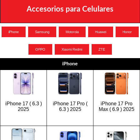
Accesorios para Celulares
iPhone
Samsung
Motorola
Huawei
Honor
OPPO
Xiaomi Redmi
ZTE
iPhone
iPhone 17 ( 6.3 )
iPhone 17 Pro (
iPhone 17 Pro
2025
6.3 ) 2025
Max ( 6.9 ) 2025