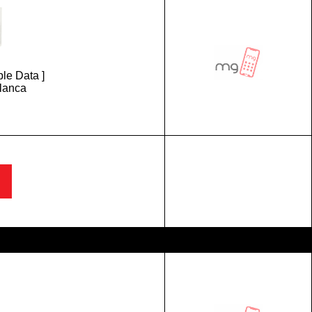
le Data ]
Blanca