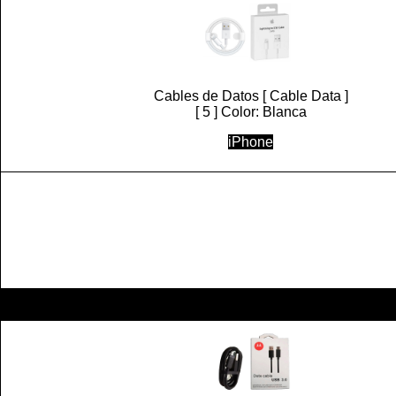
Cables de Datos [ Cable Data ]
[ 5 ] Color: Blanca
iPhone