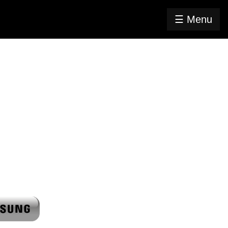
☰ Menu