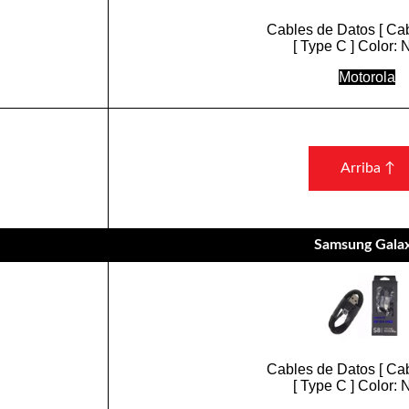
Cables de Datos [ Cab
[ Type C ] Color: 
Motorola
Arriba ↑
Samsung Gala
Cables de Datos [ Cab
[ Type C ] Color: 