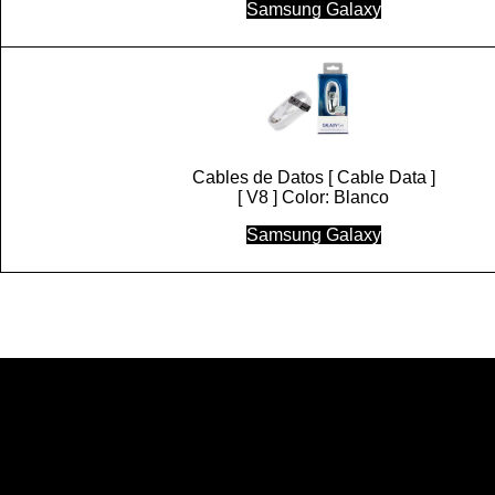
Samsung Galaxy
Cables de Datos [ Cable Data ]
[ V8 ] Color: Blanco
Samsung Galaxy