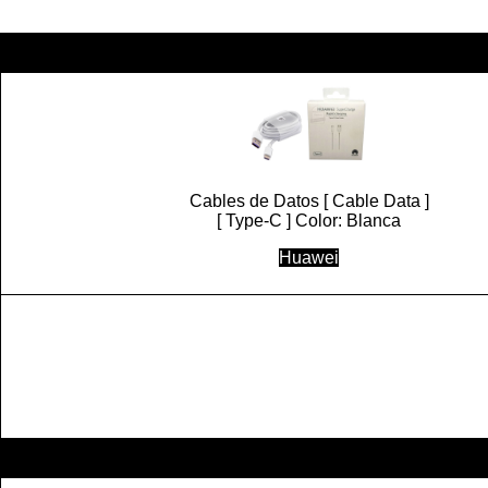
Realme
Xiaomi
Cables de Datos [ Cable Data ]
[ Type-C ] Color: Blanca
Huawei