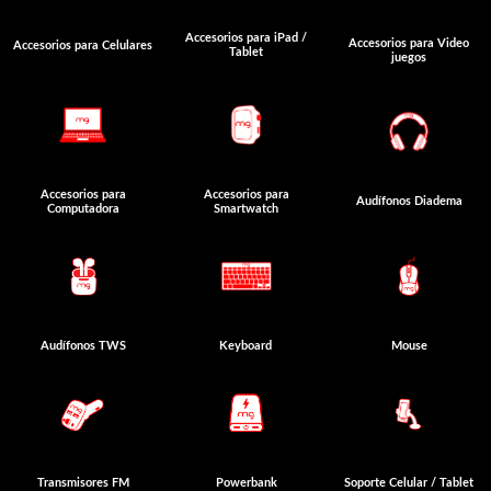
Accesorios para iPad /
Accesorios para Video
Accesorios para Celulares
Tablet
juegos
Accesorios para
Accesorios para
Audífonos Diadema
Computadora
Smartwatch
Audífonos TWS
Keyboard
Mouse
Transmisores FM
Powerbank
Soporte Celular / Tablet