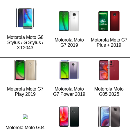
Motorola Moto G8
Motorola Moto
Motorola Moto G7
Stylus / G Stylus /
G7 2019
Plus + 2019
XT2043
Motorola Moto G7
Motorola Moto
Motorola Moto
Play 2019
G7 Power 2019
G05 2025
Motorola Moto G04