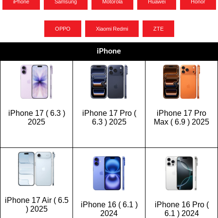
iPhone
Samsung
Motorola
Huawei
Honor
OPPO
Xiaomi Redmi
ZTE
iPhone
iPhone 17 ( 6.3 )
iPhone 17 Pro (
iPhone 17 Pro
2025
6.3 ) 2025
Max ( 6.9 ) 2025
iPhone 17 Air ( 6.5
iPhone 16 ( 6.1 )
iPhone 16 Pro (
) 2025
2024
6.1 ) 2024