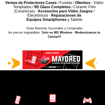
Ventas de Protectores Cases
/ Fundas /
Otterbox
- Vidrio
Templados /
9D Glass Completos
/ Ceramic Film
⤷ Accesorios
(Ceramicas) -
Accesorios para Video Juegos
/
para
Electrónicos -
Reparaciones de
Computadora
Equipos Smartphones
y Tablets
Visita Nuestras Sucursales y Comprueba
los precios inigualables.
Solo en MG Wireless - Modernizamos tu
Celular!!!