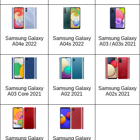
Samsung Galaxy
Samsung Galaxy
Samsung Galaxy
A04e 2022
A04s 2022
A03 / A03s 2021
Samsung Galaxy
Samsung Galaxy
Samsung Galaxy
A03 Core 2021
A02 2021
A02s 2021
Samsung Galaxy
Samsung Galaxy