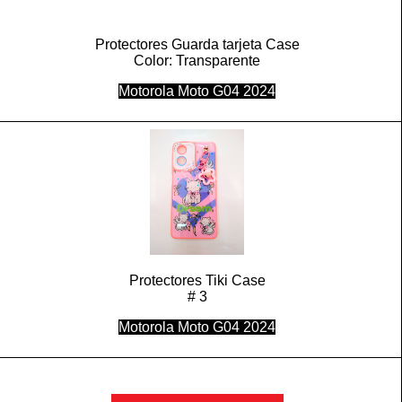
Protectores Guarda tarjeta Case
Color: Transparente
Motorola Moto G04 2024
Protectores Tiki Case
# 3
Motorola Moto G04 2024