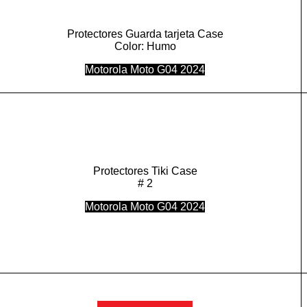
Protectores Guarda tarjeta Case
Color: Humo
Motorola Moto G04 2024
Protectores Tiki Case
# 2
Motorola Moto G04 2024