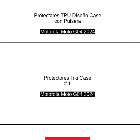
Protectores TPU Diseño Case
con Pulsera
Motorola Moto G04 2024
Protectores Tiki Case
# 1
Motorola Moto G04 2024