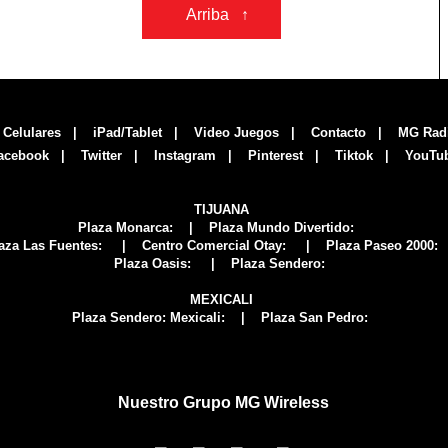
Arriba ↑
|
Celulares
|
iPad/Tablet
|
Video Juegos
|
Contacto
|
MG Rad
acebook
|
Twitter
|
Instagram
|
Pinterest
|
Tiktok
|
YouTu
TIJUANA
Plaza Monarca:
| Plaza Mundo Divertido:
za Las Fuentes:
| Centro Comercial Otay:
| Plaza Paseo 2000:
Plaza Oasis:
| Plaza Sendero:
MEXICALI
Plaza Sendero: Mexicali:
| Plaza San Pedro:
Nuestro Grupo MG Wireless