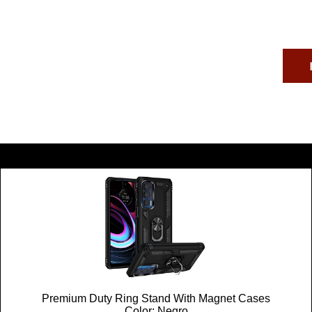
I
Premium Duty Ring Stand With Magnet Cases
Color: Negro