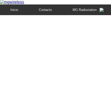
Inicio
Contacto
MG Radiostation