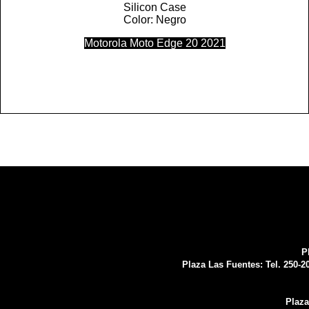
Silicon Case
Color: Negro
Motorola Moto Edge 20 2021
P
Plaza Las Fuentes:
Tel. 250-2
Plaza