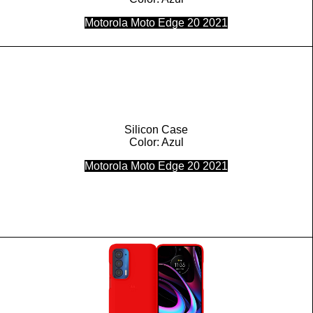
Motorola Moto Edge 20 2021
Silicon Case
Color: Azul
Motorola Moto Edge 20 2021