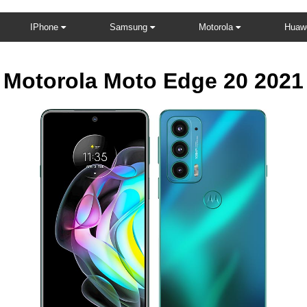
IPhone
Samsung
Motorola
Huaw
Motorola Moto Edge 20 2021