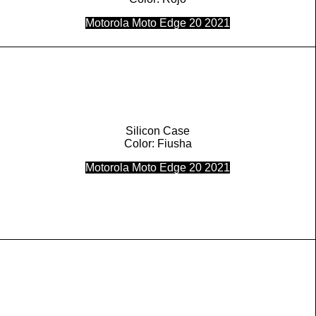
Motorola Moto Edge 20 2021
Silicon Case
Color: Fiusha
Motorola Moto Edge 20 2021