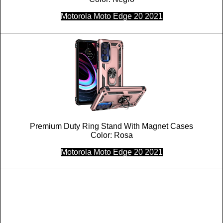
Motorola Moto Edge 20 2021
Premium Duty Ring Stand With Magnet Cases
Color: Rosa
Motorola Moto Edge 20 2021