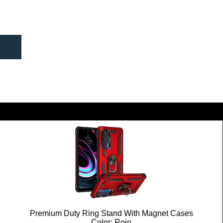
O
Premium Duty Ring Stand With Magnet Cases
Color: Rojo