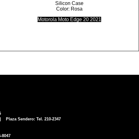
Silicon Case
Color: Rosa
Motorola Moto Edge 20 2021
5
 Plaza Sendero:
Tel. 210-2347
6-8047